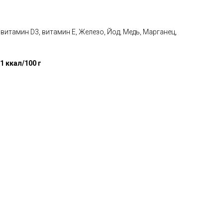
А, витамин D3, витамин Е, Железо, Йод, Медь, Марганец,
1 ккал/100 г