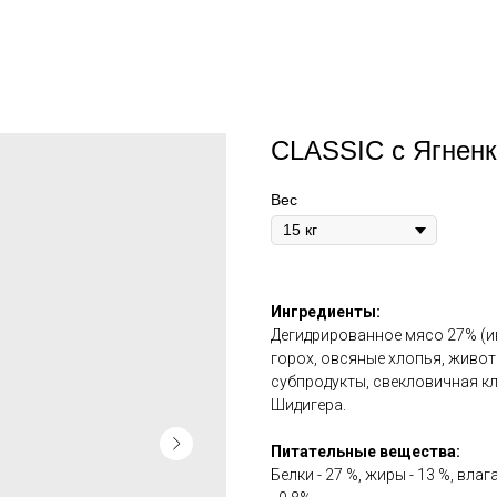
CLASSIC с Ягненко
Вес
Ингредиенты:
Дегидрированное мясо 27% (инд
горох, овсяные хлопья, живот
субпродукты, свекловичная к
Шидигера.
Питательные вещества:
Белки - 27 %, жиры - 13 %, влаг