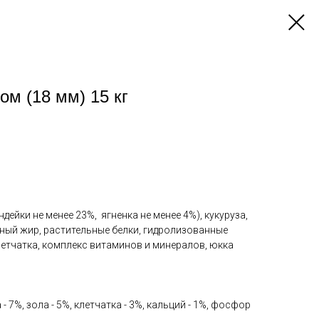
м (18 мм) 15 кг
ейки не менее 23%, ягненка не менее 4%), кукуруза,
ный жир, растительные белки, гидролизованные
летчатка, комплекс витаминов и минералов, юкка
а - 7%, зола - 5%, клетчатка - 3%, кальций - 1%, фосфор