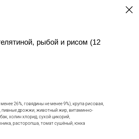
елятиной, рыбой и рисом (12
менее 26%, говядины не менее 9%), крупа рисовая,
, пивные дрожжи, животный жир, витаминно-
ак, холин хлорид, сухой цикорий,
ника, расторопша, томат сушёный, юкка