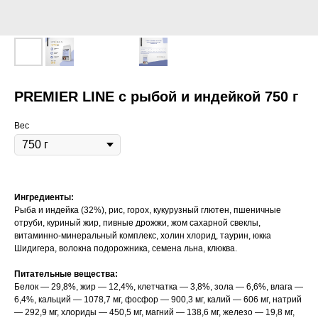
PREMIER LINE с рыбой и индейкой 750 г
Вес
Ингредиенты:
Рыба и индейка (32%), рис, горох, кукурузный глютен, пшеничные
отруби, куриный жир, пивные дрожжи, жом сахарной свеклы,
витаминно-минеральный комплекс, холин хлорид, таурин, юкка
Шидигера, волокна подорожника, семена льна, клюква.
Питательные вещества:
Белок — 29,8%, жир — 12,4%, клетчатка — 3,8%, зола — 6,6%, влага —
6,4%, кальций — 1078,7 мг, фосфор — 900,3 мг, калий — 606 мг, натрий
— 292,9 мг, хлориды — 450,5 мг, магний — 138,6 мг, железо — 19,8 мг,