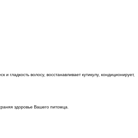
к и гладкость волосу, восстанавливает кутикулу, кондиционирует,
храняя здоровье Вашего питомца.