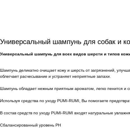
Универсальный шампунь для собак и к
Универсальный шампунь для всех видов шерсти и типов кож
Шампунь деликатно очищает кожу и шерсть от загрязнений, улучшае
облегчает расчесывание и устраняет неприятные запахи.
Шампунь обладает нежным приятным ароматом, легко пенится и с
Используя средства по уходу PUMI-RUMI, Вы помогаете предотврат
В состав средств по уходу PUMI-RUMI входят натуральные увлаж
Сбалансированный уровень PH